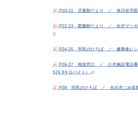
P20-21 児童館だより ／ 休日在宅
P22-23 図書館だより ／ 合志マン
P24-25 市民のひろば ／ 健康食レシ
P26-27 相談窓口 ／ 公共施設電
576.9キロバイト）
P28 市民のひろば ／ 合志市ごみ収集