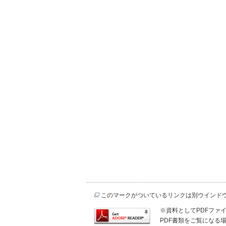
このマークがついているリンクは別ウインド
※資料としてPDFファイル
PDF書類をご覧になる場