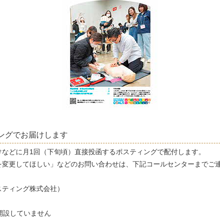
ングでお届けします
けなどに月1回（下旬頃）直接投函するポスティングで配付します。
を変更してほしい」などのお問い合わせは、下記コールセンターまでご
スティング株式会社）
開設していません