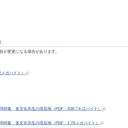
）
内容が変更になる場合があります。
82メガバイト）
同特集 多文化共生の現在地（PDF：438.7キロバイト）
同特集 多文化共生の現在地（PDF：1.78メガバイト）