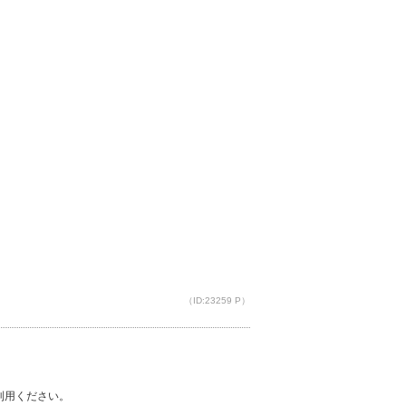
（ID:23259 P）
ご利用ください。