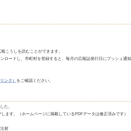
広報こうしを読むことができます。
 からアプリをダウンロードし、市町村を登録すると、毎月の広報誌発行日にプッシュ
。
リンク）
をご確認ください。
ました。
します。（ホームページに掲載しているPDFデータは修正済みです）
防注射