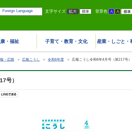
Foreign Language
文字サイズ
背景色
健康・福祉
子育て・教育・文化
産業・しごと・
報・広聴
＞
広報こうし
＞
令和6年度
＞ 広報こうし令和6年4月号（第217号）
17号）