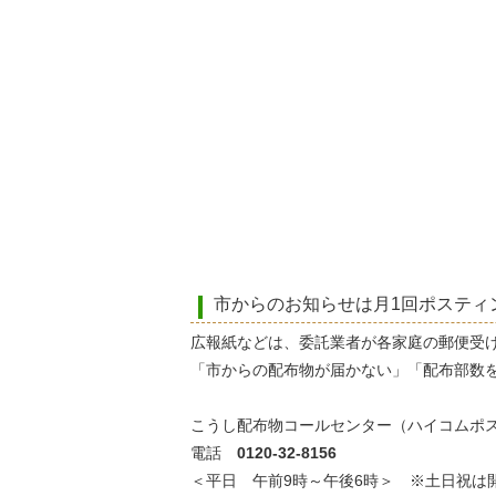
市からのお知らせは月1回ポスティ
広報紙などは、委託業者が各家庭の郵便受
「市からの配布物が届かない」「配布部数
こうし配布物コールセンター（ハイコムポ
電話
0120-32-8156
＜平日 午前9時～午後6時＞ ※土日祝は