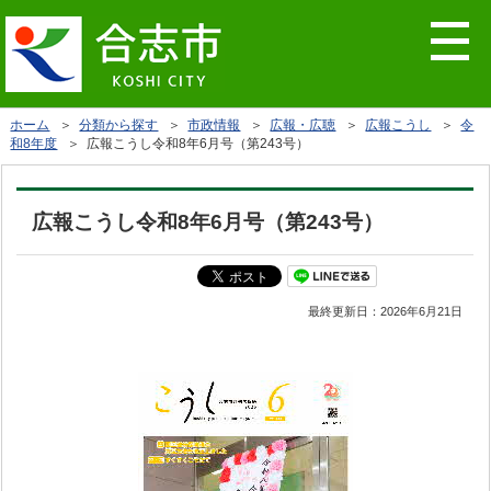
ホーム
＞
分類から探す
＞
市政情報
＞
広報・広聴
＞
広報こうし
＞
令
和8年度
＞ 広報こうし令和8年6月号（第243号）
広報こうし令和8年6月号（第243号）
最終更新日：
2026年6月21日