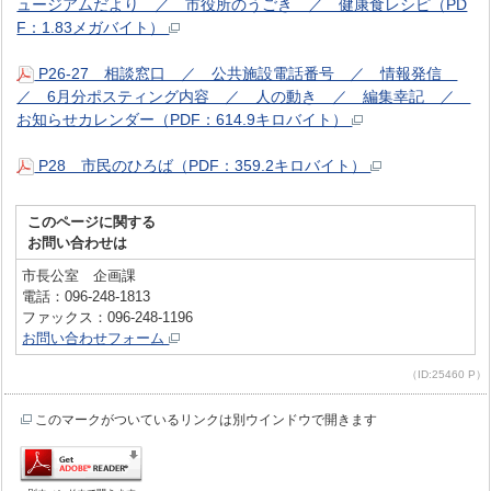
ュージアムだより ／ 市役所のうごき ／ 健康食レシピ（PD
F：1.83メガバイト）
P26-27 相談窓口 ／ 公共施設電話番号 ／ 情報発信
／ 6月分ポスティング内容 ／ 人の動き ／ 編集幸記 ／
お知らせカレンダー（PDF：614.9キロバイト）
P28 市民のひろば（PDF：359.2キロバイト）
このページに関する
お問い合わせは
市長公室 企画課
電話：096-248-1813
ファックス：096-248-1196
お問い合わせフォーム
（ID:25460 P）
このマークがついているリンクは別ウインドウで開きます