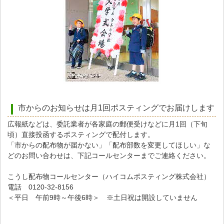
市からのお知らせは月1回ポスティングでお届けします
広報紙などは、委託業者が各家庭の郵便受けなどに月1回（下旬
頃）直接投函するポスティングで配付します。
「市からの配布物が届かない」「配布部数を変更してほしい」な
どのお問い合わせは、下記コールセンターまでご連絡ください。
こうし配布物コールセンター（ハイコムポスティング株式会社）
電話 0120-32-8156
＜平日 午前9時～午後6時＞ ※土日祝は開設していません