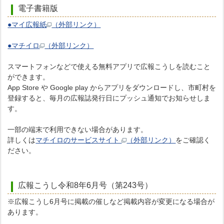
電子書籍版
●マイ広報紙
（外部リンク）
●マチイロ
（外部リンク）
スマートフォンなどで使える無料アプリで広報こうしを読むこと
ができます。
App Store や Google play からアプリをダウンロードし、市町村を
登録すると、毎月の広報誌発行日にプッシュ通知でお知らせしま
す。
一部の端末で利用できない場合があります。
詳しくは
マチイロのサービスサイト
（外部リンク）
をご確認く
ださい。
広報こうし令和8年6月号（第243号）
※広報こうし6月号に掲載の催しなど掲載内容が変更になる場合が
あります。