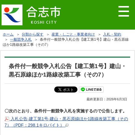
ホーム
＞
分類から探す
＞
産業・しごと・事業者向け
＞
入札・契約
＞
一般競争入札
＞ 条件付一般競争入札公告【建工第1号】建山・黒石原線
ほか1路線改築工事（その7）
条件付一般競争入札公告【建工第1号】建山・
黒石原線ほか1路線改築工事（その7）
最終更新日：
2026年6月3日
〇次のとおり、条件付一般競争入札を実施するので公告します。
入札公告-建工第1号-建山・黒石原線ほか1路線改築工事（その
7）（PDF：298.1キロバイト）