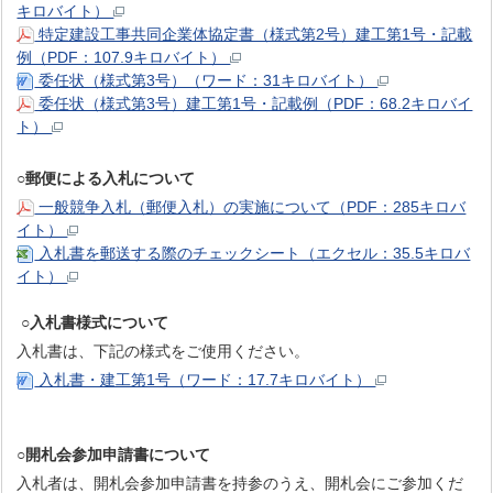
キロバイト）
特定建設工事共同企業体協定書（様式第2号）建工第1号・記載
例（PDF：107.9キロバイト）
委任状（様式第3号）（ワード：31キロバイト）
委任状（様式第3号）建工第1号・記載例（PDF：68.2キロバイ
ト）
○郵便による入札について
一般競争入札（郵便入札）の実施について（PDF：285キロバ
イト）
入札書を郵送する際のチェックシート（エクセル：35.5キロバ
イト）
○入札書様式について
入札書は、下記の様式をご使用ください。
入札書・建工第1号（ワード：17.7キロバイト）
○開札会参加申請書について
入札者は、開札会参加申請書を持参のうえ、開札会にご参加くだ