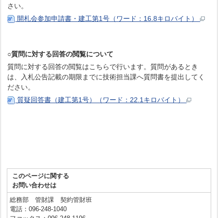
さい。
開札会参加申請書・建工第1号（ワード：16.8キロバイト）
○質問に対する回答の閲覧について
質問に対する回答の閲覧はこちらで行います。質問があるとき
は、入札公告記載の期限までに技術担当課へ質問書を提出してく
ださい。
質疑回答書（建工第1号）（ワード：22.1キロバイト）
このページに関する
お問い合わせは
総務部 管財課 契約管財班
電話：096-248-1040