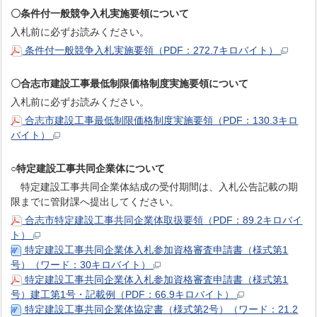
〇条件付一般競争入札実施要領について
入札前に必ずお読みください。
条件付一般競争入札実施要領（PDF：272.7キロバイト）
〇合志市建設工事最低制限価格制度実施要領について
入札前に必ずお読みください。
合志市建設工事最低制限価格制度実施要領（PDF：130.3キロ
バイト）
○特定建設工事共同企業体について
特定建設工事共同企業体結成の受付期間は、入札公告記載の期
限までに管財課へ提出してください。
合志市特定建設工事共同企業体取扱要領（PDF：89.2キロバイ
ト）
特定建設工事共同企業体入札参加資格審査申請書（様式第1
号）（ワード：30キロバイト）
特定建設工事共同企業体入札参加資格審査申請書（様式第1
号）建工第1号・記載例（PDF：66.9キロバイト）
特定建設工事共同企業体協定書（様式第2号）（ワード：21.2