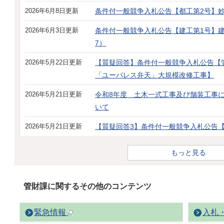
2026年6月8日更新
条件付一般競争入札公告【都工第2号】
2026年6月3日更新
条件付一般競争入札公告【建工第1号】
7）
2026年5月22日更新
【質疑回答】条件付一般競争入札公告【
「ユーパレス弁天」大規模改修工事】
2026年5月21日更新
令和8年度 土木一式工事及び舗装工事
いて
2026年5月21日更新
【質疑回答3】条件付一般競争入札公告
もっと見る
管財課に関するその他のコンテンツ
緊急情報
入札