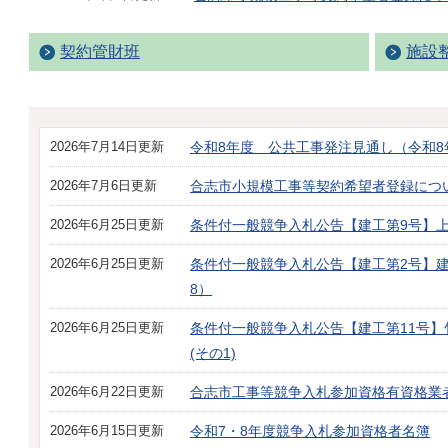
契約管財班
施設
2026年7月14日更新
令和8年度 公共工事発注見通し（令和8
2026年7月6日更新
合志市小規模工事等契約希望者登録について
2026年6月25日更新
条件付一般競争入札公告【建工第9号】上
2026年6月25日更新
条件付一般競争入札公告【建工第2号】
8）
2026年6月25日更新
条件付一般競争入札公告【建工第11号
(その1)
2026年6月22日更新
合志市工事等競争入札参加資格有資格業者
2026年6月15日更新
令和7・8年度競争入札参加資格者名簿