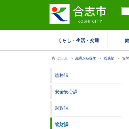
くらし・生活・交通
ホーム
＞
組織から探す
＞
総務部
＞ 管財
総務課
安全安心課
財政課
管財課