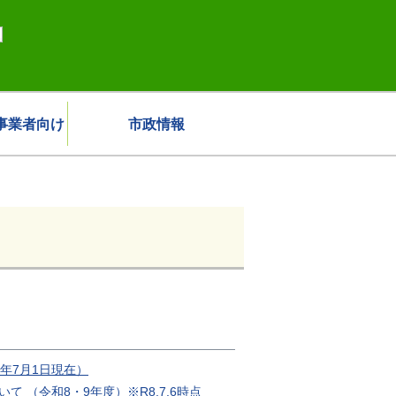
事業者向け
市政情報
年7月1日現在）
て （令和8・9年度）※R8.7.6時点