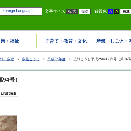
Foreign Language
文字サイズ
背景色
健康・福祉
子育て・教育・文化
産業・しごと・
報・広聴
＞
広報こうし
＞
平成25年度
＞ 広報こうし平成25年12月号（第94
第94号）