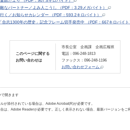
童館だより （PDF：907.5キロバイト）
素敵なパートナー／よみ人こうし （PDF：3.29メガバイト）
行く／お知らせカレンダー （PDF：593.2キロバイト）
合志1300年の歴史」記念フレーム切手発売中 （PDF：667キロバイ
市長公室 企画課 企画広報班
このページに関する
電話：096-248-1813
お問い合わせは
ファックス：096-248-1196
お問い合わせフォーム
ウで開きます
が添付されている場合は、Adobe Acrobat(R)が必要です。
合は、Adobe Readerが必要です。正しく表示されない場合、最新バージョンを