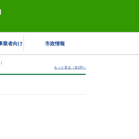
事業者向け
市政情報
号）
もっと見る（全2件）