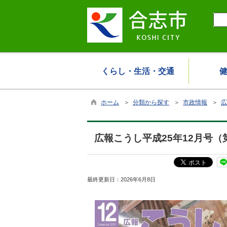
くらし・生活・交通
ホーム
＞
分類から探す
＞
市政情報
＞
広
広報こうし平成25年12月号（
最終更新日：
2026年6月8日