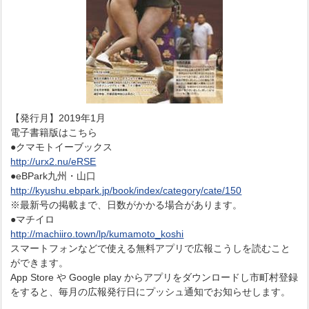
【発行月】2019年1月
電子書籍版はこちら
●クマモトイーブックス
http://urx2.nu/eRSE
●eBPark九州・山口
http://kyushu.ebpark.jp/book/index/category/cate/150
※最新号の掲載まで、日数がかかる場合があります。
●マチイロ
http://machiiro.town/lp/kumamoto_koshi
スマートフォンなどで使える無料アプリで広報こうしを読むこと
ができます。
App Store や Google play からアプリをダウンロードし市町村登録
をすると、毎月の広報発行日にプッシュ通知でお知らせします。