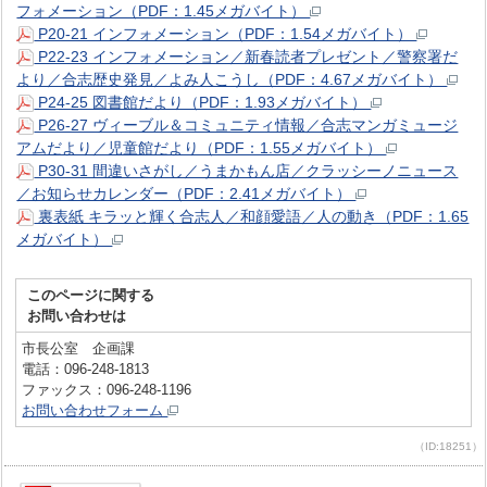
フォメーション（PDF：1.45メガバイト）
P20-21 インフォメーション（PDF：1.54メガバイト）
P22-23 インフォメーション／新春読者プレゼント／警察署だ
より／合志歴史発見／よみ人こうし（PDF：4.67メガバイト）
P24-25 図書館だより（PDF：1.93メガバイト）
P26-27 ヴィーブル＆コミュニティ情報／合志マンガミュージ
アムだより／児童館だより（PDF：1.55メガバイト）
P30-31 間違いさがし／うまかもん店／クラッシーノニュース
／お知らせカレンダー（PDF：2.41メガバイト）
裏表紙 キラッと輝く合志人／和顔愛語／人の動き（PDF：1.65
メガバイト）
このページに関する
お問い合わせは
市長公室 企画課
電話：096-248-1813
ファックス：096-248-1196
お問い合わせフォーム
（ID:18251）