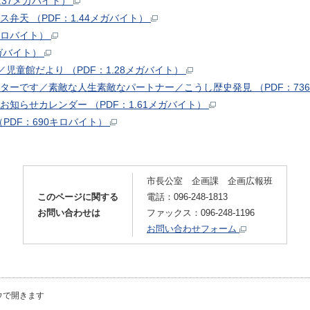
1.37メガバイト）
ス弁天 （PDF：1.44メガバイト）
3キロバイト）
メガバイト）
／児童館だより （PDF：1.28メガバイト）
ンターです／素敵な人生素敵なパートナー／こうし歴史発見 （PDF：736
お知らせカレンダー （PDF：1.61メガバイト）
PDF：690キロバイト）
市長公室 企画課 企画広報班
このページに関する
電話：096-248-1813
お問い合わせは
ファックス：096-248-1196
お問い合わせフォーム
ウで開きます