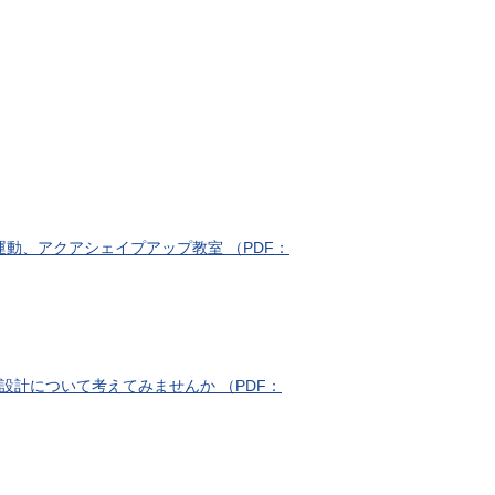
動、アクアシェイプアップ教室 （PDF：
設計について考えてみませんか （PDF：