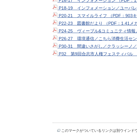
P16-17 インフォメーション （PDF：
P18-19 インフォメーション／ユーパレ
P20-21 スマイルライフ （PDF：90
P22-23 図書館だより （PDF：1.41
P24-25 ヴィーブル&コミュニティ情報
P26-27 環境通信／こちら消費生活セ
P30-31 間違いさがし／クラッシーノ／
P32 第9回合志市人権フェスティバル （
このマークがついているリンクは別ウインド