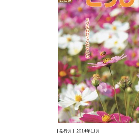
【発行月】2014年11月