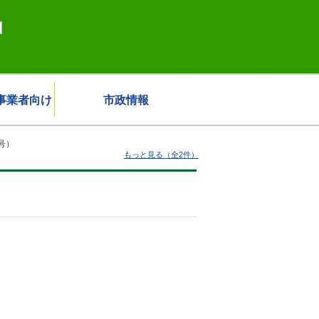
事業者向け
市政情報
号）
もっと見る（全2件）