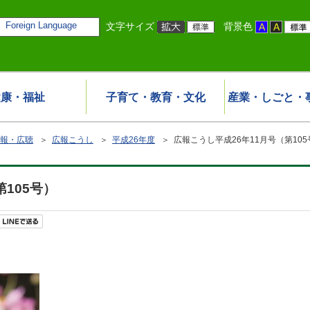
Foreign Language
文字サイズ
背景色
健康・福祉
子育て・教育・文化
産業・しごと・
報・広聴
＞
広報こうし
＞
平成26年度
＞ 広報こうし平成26年11月号（第105
105号）