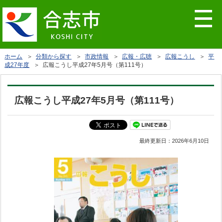
ホーム
＞
分類から探す
＞
市政情報
＞
広報・広聴
＞
広報こうし
＞
平
成27年度
＞ 広報こうし平成27年5月号（第111号）
広報こうし平成27年5月号（第111号）
最終更新日：
2026年6月10日