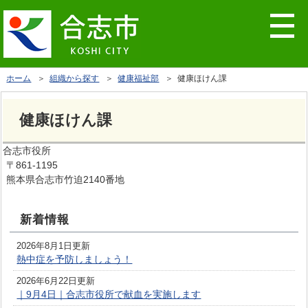
ホーム
＞
組織から探す
＞
健康福祉部
＞ 健康ほけん課
健康ほけん課
合志市役所
〒861-1195
熊本県合志市竹迫2140番地
新着情報
2026年8月1日更新
熱中症を予防しましょう！
2026年6月22日更新
｜9月4日｜合志市役所で献血を実施します