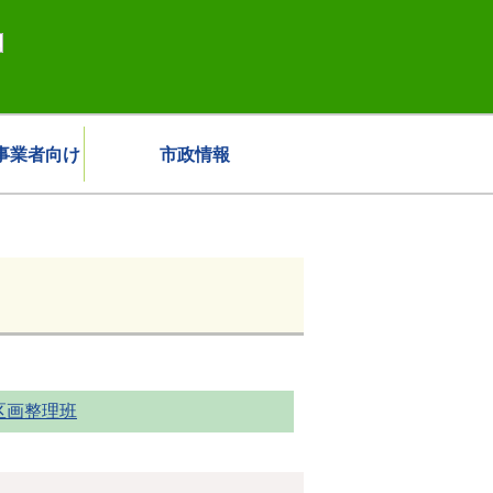
事業者向け
市政情報
区画整理班