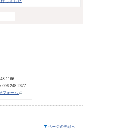
発行しました
8-1166
6-248-2377
せフォーム
ページの先頭へ