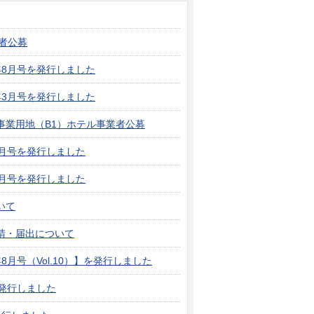
者公募
年8月号を発行しました
年3月号を発行しました
事業用地（B1）ホテル事業者公募
月号を発行しました
月号を発行しました
いて
請・届出について
月号（Vol.10）】を発行しました
発行しました