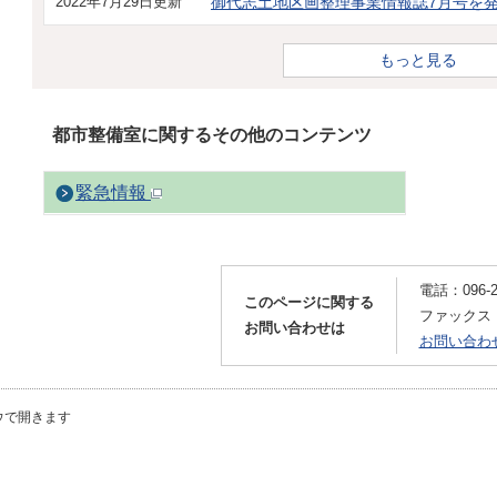
2022年7月29日更新
御代志土地区画整理事業情報誌7月号を
もっと見る
都市整備室に関するその他のコンテンツ
緊急情報
電話：096-24
このページに関する
ファックス：09
お問い合わせは
お問い合わ
ウで開きます