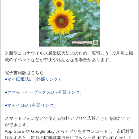
※新型コロナウイルス感染拡大防止のため、広報こうし9月号に掲
載のイベントなどが中止や延期となる場合があります。
電子書籍版はこちら
●マイ広報誌
（外部リンク）
●クマモトイーブックス
（外部リンク）
●マチイロ
（外部リンク）
スマートフォンなどで使える無料アプリで広報こうしを読むこと
ができます。
App Store や Google play からアプリをダウンロードし、市町村登
録をすると、毎月の広報誌発行日にプッシュ通 知でお知らせしま