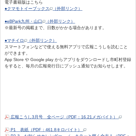
電子書籍版はこちら
●クマモトイーブックス
（外部リンク）
●eBPark九州・山口
（外部リンク）
※最新号の掲載まで、日数がかかる場合があります。
●マチイロ
（外部リンク）
スマートフォンなどで使える無料アプリで広報こうしを読むこと
ができます。
App Store や Google play からアプリをダウンロードし市町村登録
をすると、毎月の広報発行日にプッシュ通知でお知らせします。
広報こうし3月号 全ページ（PDF：16.21メガバイト）
P1 表紙（PDF：461.8キロバイト）