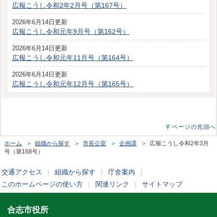
広報こうし令和2年2月号（第167号）
2026年6月14日更新
広報こうし令和元年9月号（第162号）
2026年6月14日更新
広報こうし令和元年11月号（第164号）
2026年6月14日更新
広報こうし令和元年12月号（第165号）
ページの先頭へ
ホーム
＞
組織から探す
＞
市長公室
＞
企画課
＞ 広報こうし令和2年3月
号（第168号）
交通アクセス
｜
組織から探す
｜
庁舎案内
｜
このホームページの使い方
｜
関連リンク
｜
サイトマップ
合志市役所