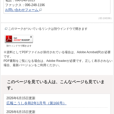
電話：096-248-1813
ファックス：096-248-1196
お問い合わせフォーム
（ID:19339）
このマークがついているリンクは別ウインドウで開きます
別ウィンドウで開きます
※資料としてPDFファイルが添付されている場合は、Adobe Acrobat(R)が必要
です。
PDF書類をご覧になる場合は、Adobe Readerが必要です。正しく表示されない
場合、最新バージョンをご利用ください。
このページを見ている人は、こんなページも見ていま
す。
2026年6月15日更新
広報こうし令和2年1月号（第166号）
2026年6月15日更新