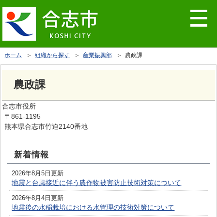
ホーム
＞
組織から探す
＞
産業振興部
＞ 農政課
農政課
合志市役所
〒861-1195
熊本県合志市竹迫2140番地
新着情報
2026年8月5日更新
地震と台風接近に伴う農作物被害防止技術対策について
2026年8月4日更新
地震後の水稲栽培における水管理の技術対策について