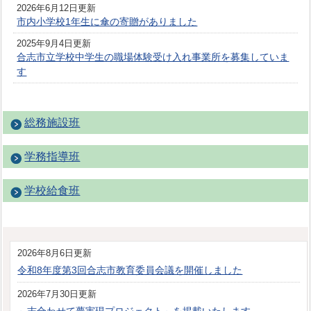
2026年6月12日更新
市内小学校1年生に傘の寄贈がありました
2025年9月4日更新
合志市立学校中学生の職場体験受け入れ事業所を募集していま
す
総務施設班
学務指導班
学校給食班
2026年8月6日更新
令和8年度第3回合志市教育委員会議を開催しました
2026年7月30日更新