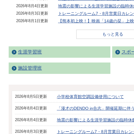
2026年8月4日更新
地震の影響による生涯学習施設の臨時休
2026年8月3日更新
トレーニングルーム7・8月営業日カレ
2026年8月1日更新
【熊本初上映！】映画「14歳の栞」上
もっと見る
生涯学習班
スポ
施設管理班
2026年8月5日更新
小学校体育館空調設備使用について
2026年8月4日更新
「漫才のDENDO in合志」開催延期に
2026年8月4日更新
地震の影響による生涯学習施設の臨時休
2026年8月3日更新
トレーニングルーム7・8月営業日カレン