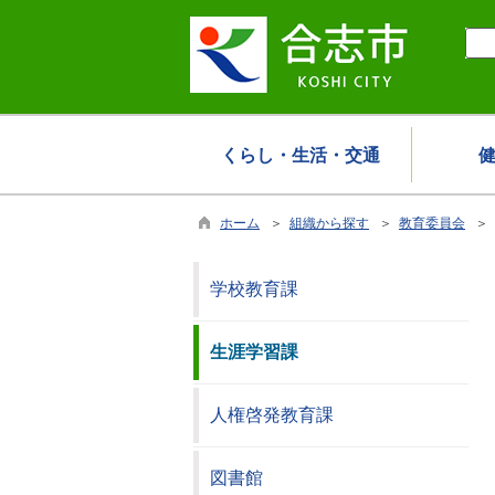
くらし・生活・交通
ホーム
＞
組織から探す
＞
教育委員会
＞ 
学校教育課
生涯学習課
人権啓発教育課
図書館