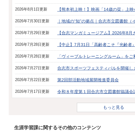
2026年8月1日更新
【熊本初上映！】映画「14歳の栞」上映
2026年7月30日更新
｜地域の“知”の拠点｜合志市立図書館（
2026年7月29日更新
【合志マンガミュージアム】2026年8
2026年7月28日更新
【中止】7月31日「高齢者こそ『光齢者
2026年7月28日更新
「ヴィーブルトレーニングルーム」をご
2026年7月27日更新
合志市スポーツフェスティバルを開催し
2026年7月22日更新
第2回部活動地域展開推進委員会
2026年7月17日更新
令和８年度第１回合志市立図書館協議会
もっと見る
生涯学習課に関するその他のコンテンツ