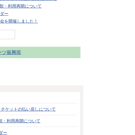
館・利用再開について
ンダー
映会を開催しました！
ーツ振興班
伴うチケットの払い戻しについて
館・利用再開について
ダー