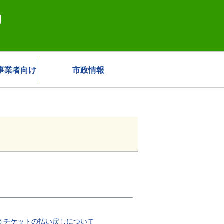
事業者向け
市政情報
伴うチケットの払い戻しについて