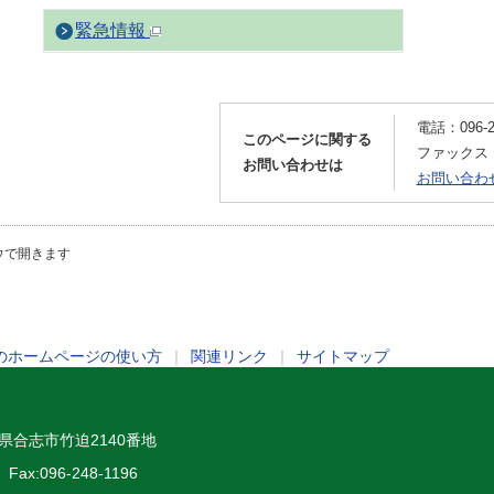
緊急情報
電話：096-24
このページに関する
ファックス：09
お問い合わせは
お問い合わ
ウで開きます
のホームページの使い方
｜
関連リンク
｜
サイトマップ
熊本県合志市竹迫2140番地
Fax:096-248-1196