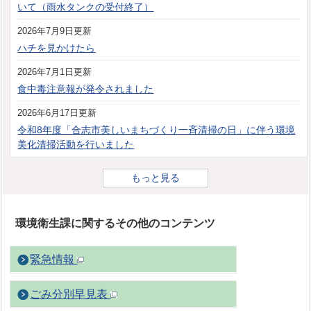
いて（雨水タンクの受付終了）
2026年7月9日更新
ハチを見かけたら
2026年7月1日更新
食中毒注意報が発令されました
2026年6月17日更新
令和8年度「合志市美しいまちづくり一斉清掃の日」に伴う環境
美化清掃活動を行いました
もっと見る
環境衛生課に関するその他のコンテンツ
緊急情報
ごみ分別早見表