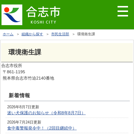
ホーム
＞
組織から探す
＞
市民生活部
＞ 環境衛生課
環境衛生課
合志市役所
〒861-1195
熊本県合志市竹迫2140番地
新着情報
2026年8月7日更新
迷い犬保護のお知らせ（令和8年8月7日）
2026年7月24日更新
食中毒警報発令中！（2回目継続中）