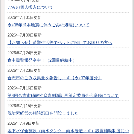
ごみの個人搬入について
2026年7月31日更新
令和8年熊本地震に伴うごみの処理について
2026年7月30日更新
【お知らせ】避難生活等でペットに関してお困りの方へ
2026年7月24日更新
食中毒警報発令中！（2回目継続中）
2026年7月23日更新
合志市のごみ収集量を報告します【令和7年度分】
2026年7月16日更新
第4回合志市硝酸性窒素削減計画策定委員会会議録について
2026年7月15日更新
脱炭素経営の相談窓口を開設しました
2026年7月9日更新
地下水保全施設（雨水タンク、雨水浸透ます）設置補助制度につ